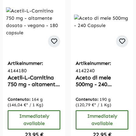
Artikelnummer:
Artikelnummer:
4144180
4142240
Acetil-L-Carnitina
Aceto di mele
750 mg - altamente
500mg - 240
dosata - vegana -
Capsule
180 capsule
Contenuto:
164 g
Contenuto:
190 g
(146,04 €* / 1 Kg)
(120,79 €* / 1 Kg)
Immediately
Immediately
available
available
Regular price:
Regular price:
23,95 €
22,95 €