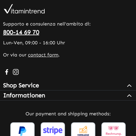
Supporto e consulenza nell'ambito di:
800-14 69 70
Lun-Ven, 09:00 - 16:00 Uhr
Or via our
contact form
.
Visit us on Facebook – opens in a new browser tab (exter
Check us out on Instagram – opens in a new browser 
Shop Service
Informationen
Our payment and shipping methods: