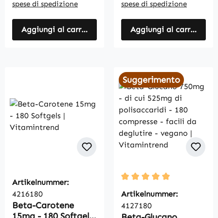
spese di spedizione
spese di spedizione
Aggiungi al carrello
Aggiungi al carrello
Suggerimento
Artikelnummer:
Average rating of 5 out of
4216180
Artikelnummer:
Beta-Carotene
4127180
15mg - 180 Softgels
Beta-Glucano