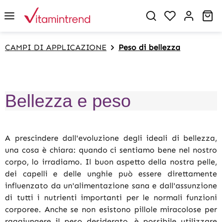
in content
You have 0 w
Sh
CAMPI DI APPLICAZIONE
Peso di bellezza
Bellezza e peso
A prescindere dall'evoluzione degli ideali di bellezza,
una cosa è chiara: quando ci sentiamo bene nel nostro
corpo, lo irradiamo. Il buon aspetto della nostra pelle,
dei capelli e delle unghie può essere direttamente
influenzato da un'alimentazione sana e dall'assunzione
di tutti i nutrienti importanti per le normali funzioni
corporee. Anche se non esistono pillole miracolose per
raggiungere il peso desiderato, è possibile utilizzare