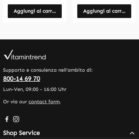
Aggiungi al carrello
Aggiungi al carrello
Supporto e consulenza nell'ambito di:
800-14 69 70
Lun-Ven, 09:00 - 16:00 Uhr
Or via our
contact form
.
Visit us on Facebook – opens in a new browser tab (exter
Check us out on Instagram – opens in a new browser 
Shop Service