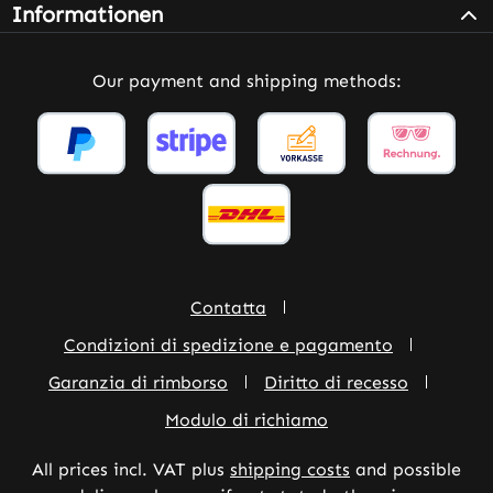
Informationen
Our payment and shipping methods:
Contatta
Condizioni di spedizione e pagamento
Garanzia di rimborso
Diritto di recesso
Modulo di richiamo
All prices incl. VAT plus
shipping costs
and possible