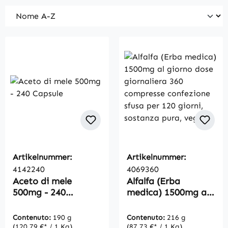
Artikelnummer:
Artikelnummer:
4142240
4069360
Aceto di mele
Alfalfa (Erba
500mg - 240
medica) 1500mg al
Capsule
giorno dose
giornaliera 360
Contenuto:
190 g
Contenuto:
216 g
compresse
(120,79 €* / 1 Kg)
(87,73 €* / 1 Kg)