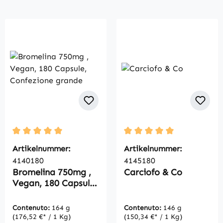
Average rating of 5 out of 5 stars
Average rating of 5 out of
Artikelnummer:
Artikelnummer:
4140180
4145180
Bromelina 750mg ,
Carciofo & Co
Vegan, 180 Capsule,
Confezione grande
Contenuto:
164 g
Contenuto:
146 g
(176,52 €* / 1 Kg)
(150,34 €* / 1 Kg)