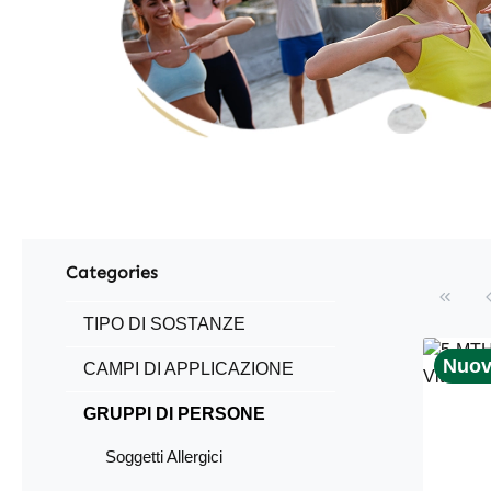
Categories
TIPO DI SOSTANZE
Nuo
CAMPI DI APPLICAZIONE
GRUPPI DI PERSONE
Soggetti Allergici