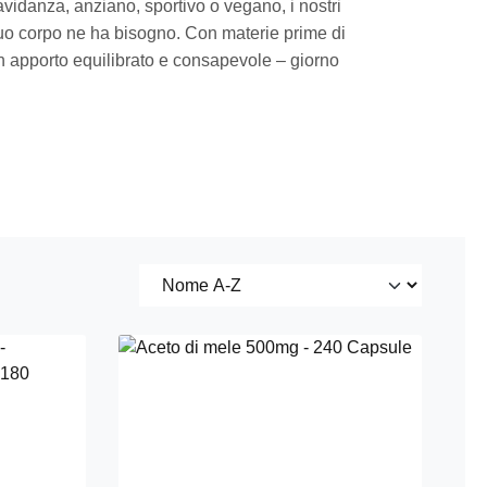
avidanza, anziano, sportivo o vegano, i nostri
tuo corpo ne ha bisogno. Con materie prime di
r un apporto equilibrato e consapevole – giorno