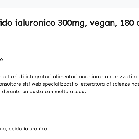
ido ialuronico 300mg, vegan, 180
io
oduttori di integratori alimentari non siamo autorizzati a r
consultare siti web specializzati o letteratura di scienze na
o durante un pasto con molta acqua.
ina, acido ialuronico