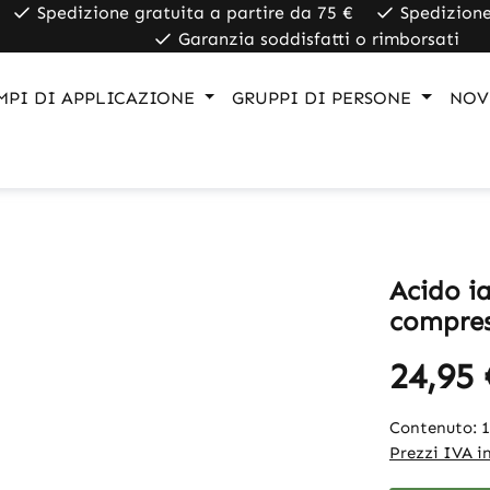
Spedizione gratuita a partire da 75 €
Spedizione
Garanzia soddisfatti o rimborsati
MPI DI APPLICAZIONE
GRUPPI DI PERSONE
NOV
Acido i
compres
24,95 
Contenuto:
Prezzi IVA in