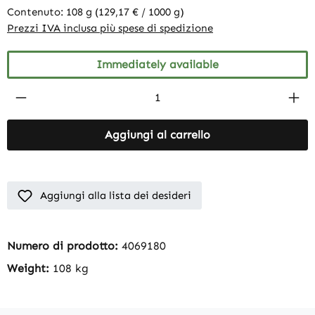
Contenuto:
108 g
(129,17 € / 1000 g)
Prezzi IVA inclusa più spese di spedizione
Immediately available
Product Quantity: Enter the desired amount
Aggiungi al carrello
Aggiungi alla lista dei desideri
Numero di prodotto:
4069180
Weight:
108 kg