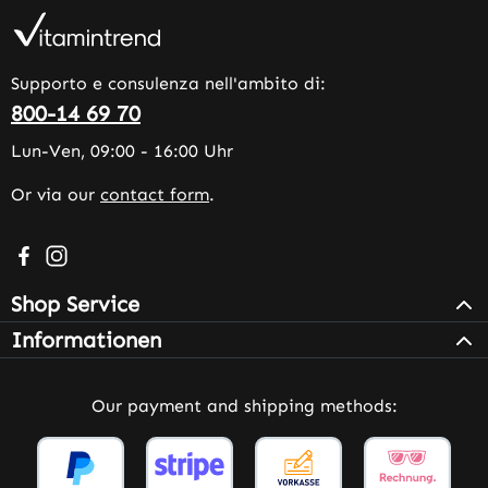
Supporto e consulenza nell'ambito di:
800-14 69 70
Lun-Ven, 09:00 - 16:00 Uhr
Or via our
contact form
.
Visit us on Facebook – opens in a new browser tab (exter
Check us out on Instagram – opens in a new browser 
Shop Service
Informationen
Our payment and shipping methods: