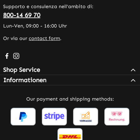
Supporto e consulenza nell'ambito di:
800-14 69 70
Lun-Ven, 09:00 - 16:00 Uhr
Or via our
contact form
.
Visit us on Facebook – opens in a new browser tab (exter
Check us out on Instagram – opens in a new browser 
Shop Service
Informationen
Our payment and shipping methods: