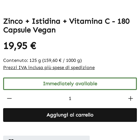
Zinco + Istidina + Vitamina C - 180
Capsule Vegan
19,95 €
Contenuto:
125 g
(159,60 € / 1000 g)
Prezzi IVA inclusa più spese di spedizione
Immediately available
Product Quantity: Enter the desired amount
Aggiungi al carrello