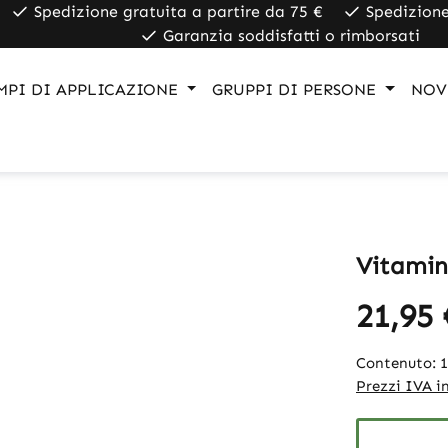
Spedizione gratuita a partire da 75 €
Spedizione
Garanzia soddisfatti o rimborsati
MPI DI APPLICAZIONE
GRUPPI DI PERSONE
NOV
Vitamin
21,95 
Contenuto:
Prezzi IVA in