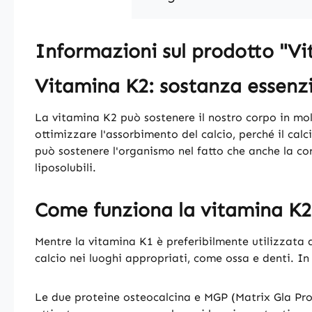
Informazioni sul prodotto "V
Vitamina K2: sostanza essenzi
La vitamina K2 può sostenere il nostro corpo in mol
ottimizzare l'assorbimento del calcio, perché il cal
può sostenere l'organismo nel fatto che anche la co
liposolubili.
Come funziona la vitamina K2
Mentre la vitamina K1 è preferibilmente utilizzata da
calcio nei luoghi appropriati, come ossa e denti. I
Le due proteine osteocalcina e MGP (Matrix Gla Prote