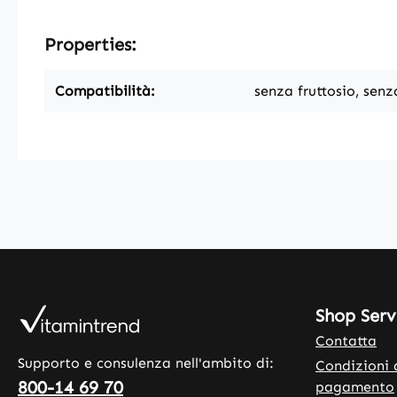
Properties:
Compatibilità:
senza fruttosio, senz
Shop Serv
Contatta
Supporto e consulenza nell'ambito di:
Condizioni 
800-14 69 70
pagamento