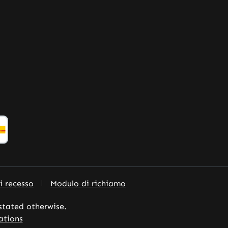
di recesso
Modulo di richiamo
 stated otherwise.
ations