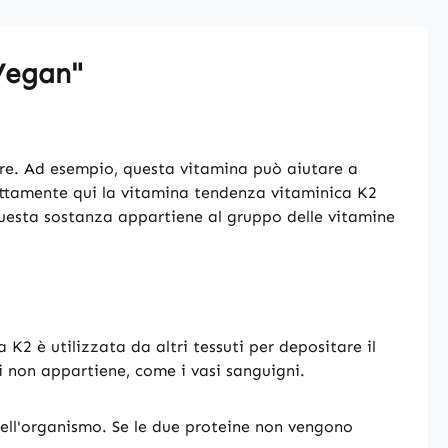
Vegan"
sere. Ad esempio, questa vitamina può aiutare a
Esattamente qui la vitamina tendenza vitaminica K2
 questa sostanza appartiene al gruppo delle vitamine
 K2 è utilizzata da altri tessuti per depositare il
i non appartiene, come i vasi sanguigni.
 nell'organismo. Se le due proteine non vengono