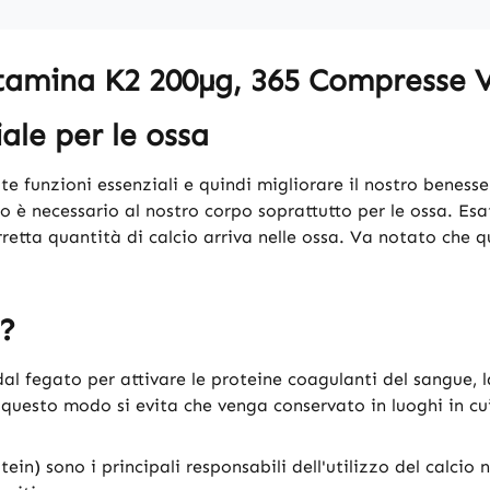
itamina K2 200µg, 365 Compresse 
ale per le ossa
te funzioni essenziali e quindi migliorare il nostro benes
cio è necessario al nostro corpo soprattutto per le ossa. 
rretta quantità di calcio arriva nelle ossa. Va notato che
?
l fegato per attivare le proteine coagulanti del sangue, la
n questo modo si evita che venga conservato in luoghi in cu
in) sono i principali responsabili dell'utilizzo del calcio