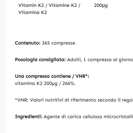
Vitamin K2 / Vitamine K2 /
200μg
Vitamina K2
Contenuto:
365 compresse
Posologia consigliata:
Adulti, 1 compressa al giorn
Una compressa contiene / VNR*:
vitamina K2 200µg / 266%.
*VNR: Valori nutritivi di riferimento secondo il reg
Ingredienti:
Agente di carica cellulosa microcristall