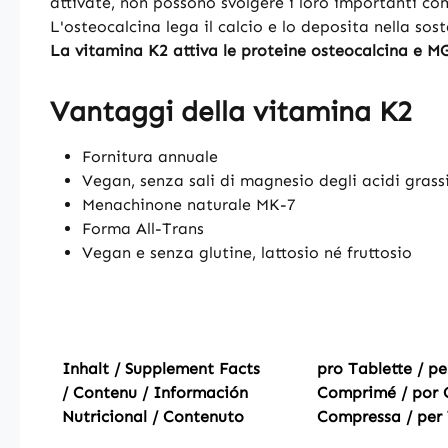
attivate, non possono svolgere i loro importanti com
L'osteocalcina lega il calcio e lo deposita nella sos
La vitamina K2 attiva le proteine osteocalcina e M
Vantaggi della vitamina K2
Fornitura annuale
Vegan, senza sali di magnesio degli acidi grassi
Menachinone naturale MK-7
Forma All-Trans
Vegan e senza glutine, lattosio né fruttosio
Inhalt / Supplement Facts
pro Tablette / pe
/ Contenu / Información
Comprimé / por 
Nutricional / Contenuto
Compressa / per 