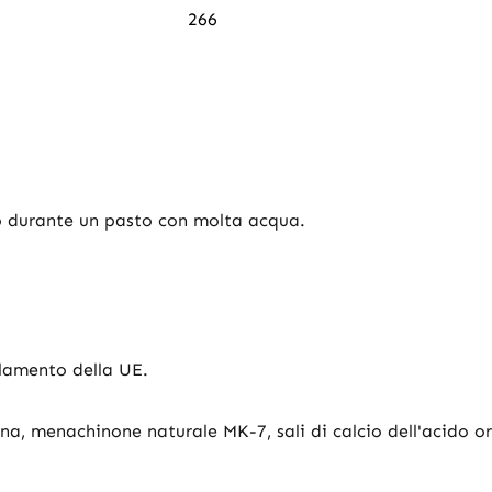
266
o durante un pasto con molta acqua.
olamento della UE.
ina, menachinone naturale MK-7, sali di calcio dell'acido o