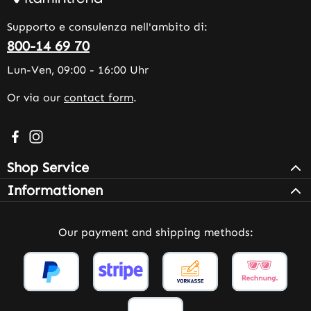
Supporto e consulenza nell'ambito di:
800-14 69 70
Lun-Ven, 09:00 - 16:00 Uhr
Or via our
contact form
.
Visit us on Facebook – opens in a new browser tab (exter
Check us out on Instagram – opens in a new browser 
Shop Service
Informationen
Our payment and shipping methods: