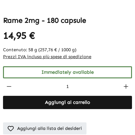
Rame 2mg - 180 capsule
14,95 €
Contenuto:
58 g
(257,76 € / 1000 g)
Prezzi IVA inclusa più spese di spedizione
Immediately available
Product Quantity: Enter the desired amount
Aggiungi al carrello
Aggiungi alla lista dei desideri