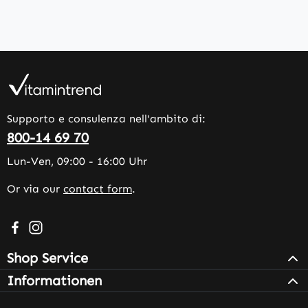
Supporto e consulenza nell'ambito di:
800-14 69 70
Lun-Ven, 09:00 - 16:00 Uhr
Or via our
contact form
.
Visit us on Facebook – opens in a new browser tab (exter
Check us out on Instagram – opens in a new browser 
Shop Service
Informationen