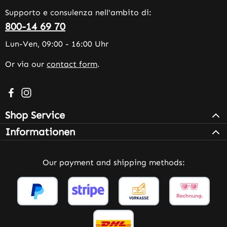
Supporto e consulenza nell'ambito di:
800-14 69 70
Lun-Ven, 09:00 - 16:00 Uhr
Or via our
contact form
.
Visit us on Facebook – opens in a new browser tab (exter
Check us out on Instagram – opens in a new browser 
Shop Service
Informationen
Our payment and shipping methods: