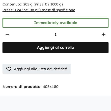
Contenuto:
205 g
(97,32 € / 1000 g)
Prezzi IVA inclusa più spese di spedizione
Immediately available
Product Quantity: Enter the desired amount
Aggiungi al carrello
Aggiungi alla lista dei desideri
Numero di prodotto:
4054180