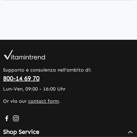
Supporto e consulenza nell'ambito di:
800-14 69 70
Lun-Ven, 09:00 - 16:00 Uhr
Or via our
contact form
.
Visit us on Facebook – opens in a new browser tab (exter
Check us out on Instagram – opens in a new browser 
Shop Service