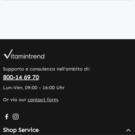
Supporto e consulenza nell'ambito di:
800-14 69 70
Lun-Ven, 09:00 - 16:00 Uhr
Or via our
contact form
.
Visit us on Facebook – opens in a new browser tab (exter
Check us out on Instagram – opens in a new browser 
Shop Service