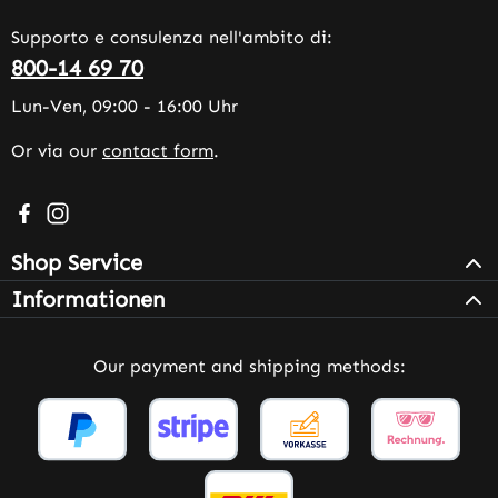
Supporto e consulenza nell'ambito di:
800-14 69 70
Lun-Ven, 09:00 - 16:00 Uhr
Or via our
contact form
.
Visit us on Facebook – opens in a new browser tab (exter
Check us out on Instagram – opens in a new browser 
Shop Service
Informationen
Our payment and shipping methods: