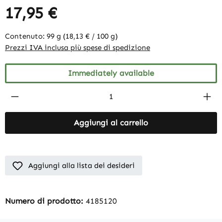
17,95 €
Contenuto:
99 g
(18,13 € / 100 g)
Prezzi IVA inclusa più spese di spedizione
Immediately available
Product Quantity: Enter the desired amount
Aggiungi al carrello
Aggiungi alla lista dei desideri
Numero di prodotto:
4185120