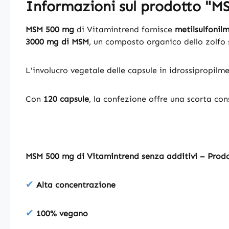
Informazioni sul prodotto "M
MSM 500 mg
di Vitamintrend fornisce
metilsulfonil
3000 mg di MSM
, un composto organico dello zolfo
L'involucro vegetale delle capsule in idrossipropilme
Con
120 capsule
, la confezione offre una scorta con
MSM 500 mg di Vitamintrend senza additivi – Prod
✔
Alta concentrazione
✔
100% vegano