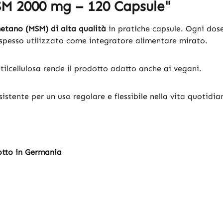
SM 2000 mg – 120 Capsule"
metano (MSM) di alta qualità
in pratiche capsule. Ogni dose
 spesso utilizzato come integratore alimentare mirato.
tilcellulosa rende il prodotto adatto anche ai vegani.
sistente per un uso regolare e flessibile nella vita quotidia
otto in Germania