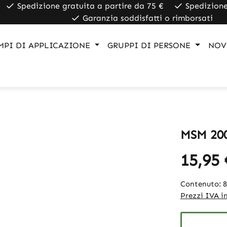
Spedizione gratuita a partire da 75 €
Spedizione
Garanzia soddisfatti o rimborsati
MPI DI APPLICAZIONE
GRUPPI DI PERSONE
NOV
MSM 200
15,95 
Contenuto:
Prezzi IVA in