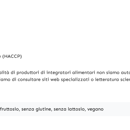
ne (HACCP)
alità di produttori di integratori alimentari non siamo autor
liamo di consultare siti web specializzati o letteratura scie
fruttosio, senza glutine, senza lattosio, vegano