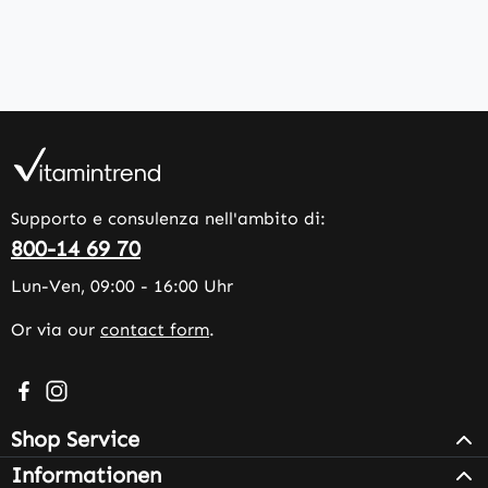
Supporto e consulenza nell'ambito di:
800-14 69 70
Lun-Ven, 09:00 - 16:00 Uhr
Or via our
contact form
.
Visit us on Facebook – opens in a new browser tab (exter
Check us out on Instagram – opens in a new browser 
Shop Service
Informationen