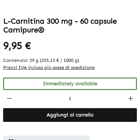
L-Carnitina 300 mg - 60 capsule
Carnipure®
9,95 €
Contenuto:
39 g
(255,13 € / 1000 g)
Prezzi IVA inclusa più spese di spedizione
Immediately available
Product Quantity: Enter the desired amount
Aggiungi al carrello