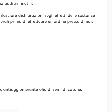
 additivi inutili.
ilasciare dichiarazioni sugli effetti delle sostanze
turali prima di effettuare un ordine presso di noi.
o, antiagglomerante olio di semi di cotone.