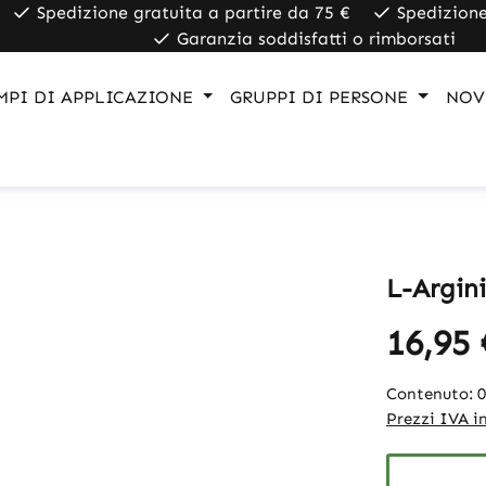
Spedizione gratuita a partire da 75 €
Spedizione
Garanzia soddisfatti o rimborsati
MPI DI APPLICAZIONE
GRUPPI DI PERSONE
NOV
L-Argin
16,95 
Contenuto:
0
Prezzi IVA in