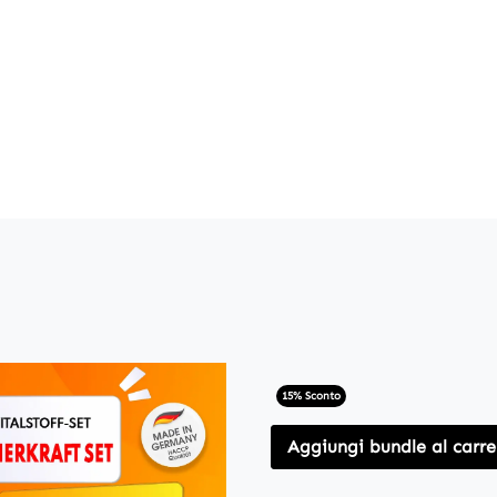
15% Sconto
Aggiungi bundle al carre