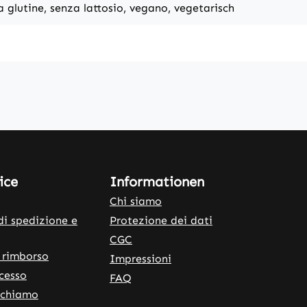
a glutine, senza lattosio, vegano, vegetarisch
ice
Informationen
Chi siamo
di spedizione e
Protezione dei dati
CGC
 rimborso
Impressioni
ecesso
FAQ
ichiamo