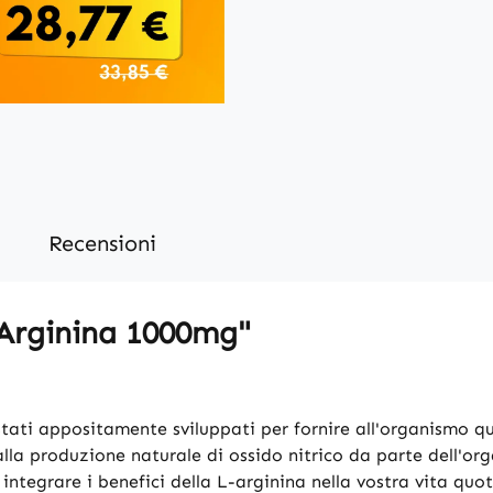
Recensioni
-Arginina 1000mg"
o stati appositamente sviluppati per fornire all'organismo
alla produzione naturale di ossido nitrico da parte dell'o
tegrare i benefici della L-arginina nella vostra vita quo