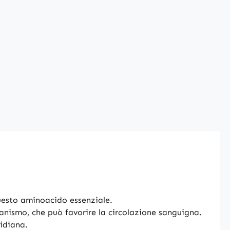
 questo aminoacido essenziale.
rganismo, che può favorire la circolazione sanguigna.
tidiana.