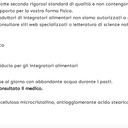
tte secondo rigorosi standard di qualità e non contengono
porto per la vostra forma fisica.
oduttori di integratori alimentari non siamo autorizzati a r
consultare siti web specializzati o letteratura di scienze na
ico
iducia per gli integratori alimentari
se al giorno con abbondante acqua durante i pasti.
onsultato il medico.
 cellulosa microcristallina, antiagglomerante acido stearic