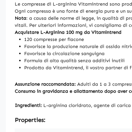
Le compresse di L-arginina Vitamintrend sono prodo
Ogni compressa è una fonte di energia pura e un sup
Nota
: a causa delle norme di legge, in qualità di pr
vitali. Per ulteriori informazioni, vi consigliamo di 
Acquistare L-Arginina 100 mg da Vitamintrend
120 compresse per flacone
Favorisce la produzione naturale di ossido nitr
Favorisce la circolazione sanguigna
Formula di alta qualità senza additivi inutili
Prodotto da Vitamintrend, il vostro partner di f
Assunzione raccomandata:
Adulti da 1 a 3 compres
Consumo in gravidanza e allattamento dopo aver c
Ingredienti:
L-arginina cloridrato, agente di carica
Properties: