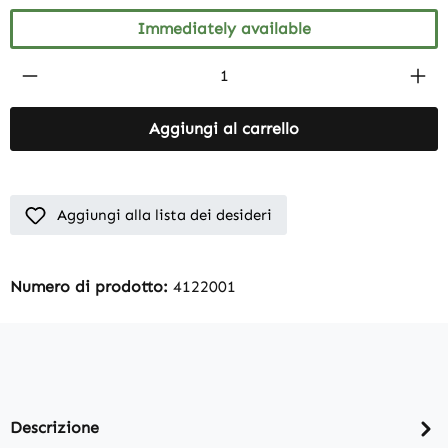
Immediately available
Product Quantity: Enter the desired amount
Aggiungi al carrello
Aggiungi alla lista dei desideri
Numero di prodotto:
4122001
Descrizione