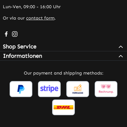
Lun-Ven, 09:00 - 16:00 Uhr
Or via our
contact form
.
Visit us on Facebook – opens in a new browser tab (exter
Check us out on Instagram – opens in a new browser 
Shop Service
Informationen
Our payment and shipping methods: