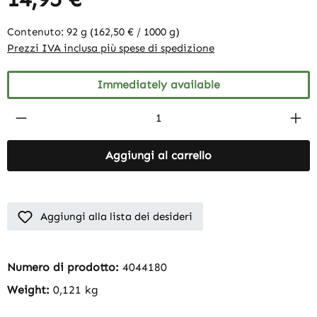
Contenuto:
92 g
(162,50 € / 1000 g)
Prezzi IVA inclusa più spese di spedizione
Immediately available
Product Quantity: Enter the desired amount
Aggiungi al carrello
Aggiungi alla lista dei desideri
Numero di prodotto:
4044180
Weight:
0,121 kg