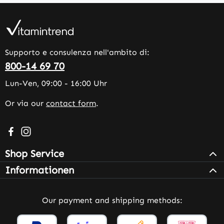
Supporto e consulenza nell'ambito di:
800-14 69 70
Lun-Ven, 09:00 - 16:00 Uhr
Or via our
contact form
.
Visit us on Facebook – opens in a new browser tab (exter
Check us out on Instagram – opens in a new browser 
Shop Service
Informationen
Our payment and shipping methods: