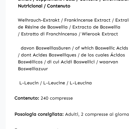
Nutricional / Contenuto
Weihrauch-Extrakt / Frankincense Extract / Extrai
de Résine de Boswellia / Extracto de Boswellia
/ Estratto di Franchincenso / Wierook Extract
davon Boswelliasäuren / of which Boswellic Acids
/ dont Acides Boswelliques / de los cuales Ácidos
Boswéllicos / di cui Acidi Boswellici / waarvan
Boswelliazuur
L-Leucin / L-Leucine / L-Leucina
Contenuto:
240 compresse
Posologia consigliata:
Adulti, 2 compresse al giorno