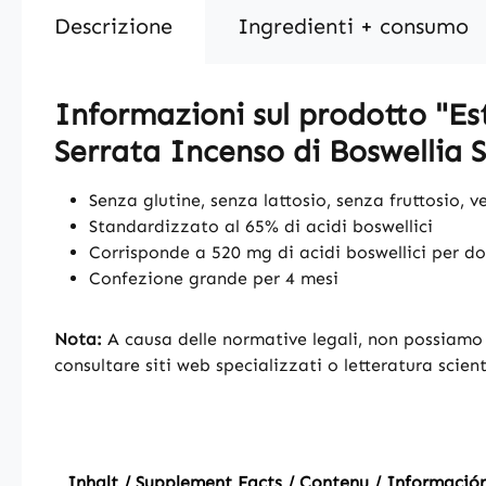
Descrizione
Ingredienti + consumo
Informazioni sul prodotto "Es
Serrata Incenso di Boswellia 
Senza glutine, senza lattosio, senza fruttosio, 
Standardizzato al 65% di acidi boswellici
Corrisponde a 520 mg di acidi boswellici per do
Confezione grande per 4 mesi
Nota:
A causa delle normative legali, non possiamo fa
consultare siti web specializzati o letteratura scient
Inhalt / Supplement Facts / Contenu / Informació