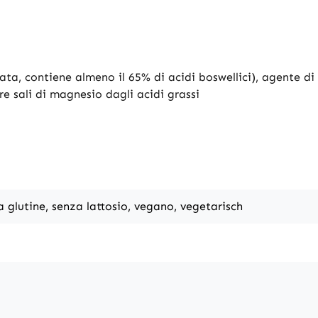
ata, contiene almeno il 65% di acidi boswellici), agente di c
e sali di magnesio dagli acidi grassi
a glutine, senza lattosio, vegano, vegetarisch