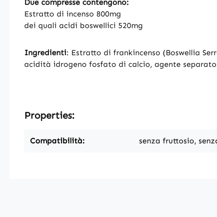
Due compresse contengono:
Estratto di incenso 800mg
dei quali acidi boswellici 520mg
Ingredienti
: Estratto di frankincenso (Boswellia Serr
acidità idrogeno fosfato di calcio, agente separator
Properties:
Compatibilità:
senza fruttosio, senz