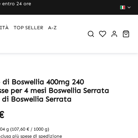
 entro 24 ore
ITÀ
TOP SELLER
A-Z
Sho
o di Boswellia 400mg 240
se per 4 mesi Boswellia Serrata
 di Boswellia Serrata
€
204 g
(107,60 € / 1000 g)
clusa più spese di spedizione