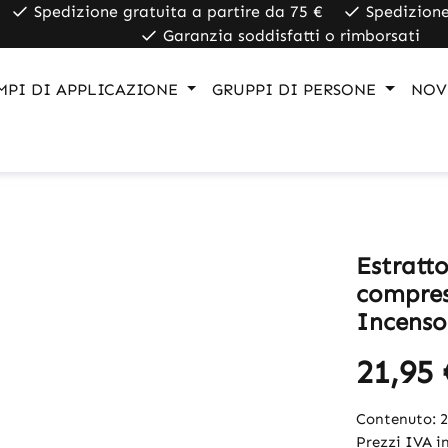
Spedizione gratuita a partire da 75 €
Spedizione
Garanzia soddisfatti o rimborsati
MPI DI APPLICAZIONE
GRUPPI DI PERSONE
NOV
Estratt
compres
Incenso
21,95 
Contenuto:
Prezzi IVA in