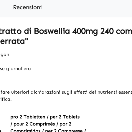
Recensioni
tratto di Boswellia 400mg 240 com
Serrata"
vegan
se giornaliera
re ulteriori dichiarazioni sugli effetti dei nutrienti essenz
ifica.
pro 2 Tabletten / per 2 Tablets
/ pour 2 Comprimés / por 2
n
Comprimidos / per 2 Compresse /