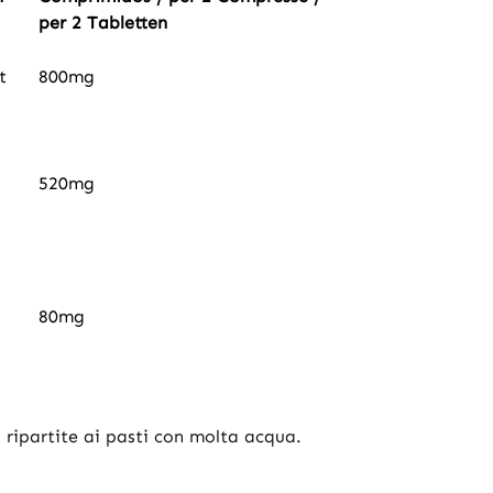
per 2 Tabletten
t
800mg
520mg
80mg
 ripartite ai pasti con molta acqua.