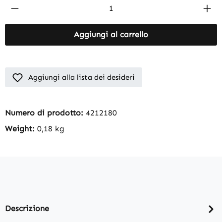
Product Quantity: Enter the desired amount
Aggiungi al carrello
Aggiungi alla lista dei desideri
Numero di prodotto:
4212180
Weight:
0,18 kg
Descrizione