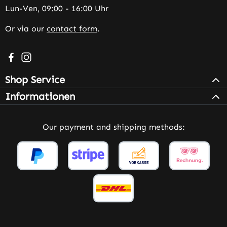
Lun-Ven, 09:00 - 16:00 Uhr
Or via our
contact form
.
Visit us on Facebook – opens in a new browser tab (exter
Check us out on Instagram – opens in a new browser 
Shop Service
Informationen
Our payment and shipping methods: