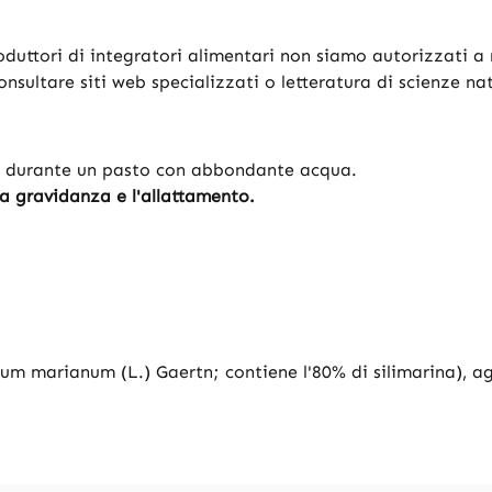
oduttori di integratori alimentari non siamo autorizzati a r
consultare siti web specializzati o letteratura di scienze na
o durante un pasto con abbondante acqua.
a gravidanza e l'allattamento.
um marianum (L.) Gaertn; contiene l'80% di silimarina), age