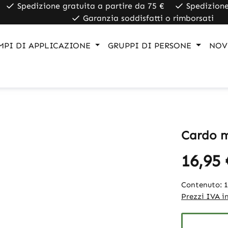
Spedizione gratuita a partire da 75 €
Spedizione
Garanzia soddisfatti o rimborsati
MPI DI APPLICAZIONE
GRUPPI DI PERSONE
NOV
Cardo 
16,95 
Contenuto:
Prezzi IVA in