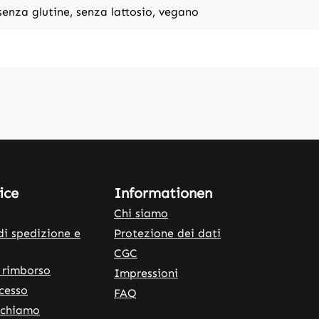
senza glutine, senza lattosio, vegano
ice
Informationen
Chi siamo
di spedizione e
Protezione dei dati
CGC
 rimborso
Impressioni
ecesso
FAQ
ichiamo