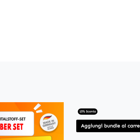
15% Sconto
Aggiungi bundle al carre