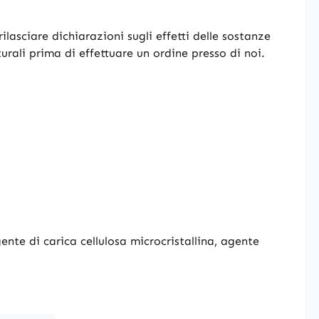
ilasciare dichiarazioni sugli effetti delle sostanze
turali prima di effettuare un ordine presso di noi.
nte di carica cellulosa microcristallina, agente