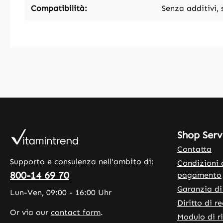
Compatibilità:
Senza additivi, 
Shop Serv
Contatta
Supporto e consulenza nell'ambito di:
Condizioni 
800-14 69 70
pagamento
Garanzia di
Lun-Ven, 09:00 - 16:00 Uhr
Diritto di r
Or via our
contact form
.
Modulo di r