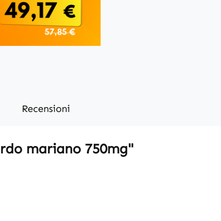
Recensioni
Cardo mariano 750mg"
o