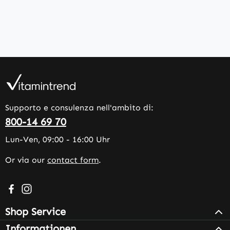
Supporto e consulenza nell'ambito di:
800-14 69 70
Lun-Ven, 09:00 - 16:00 Uhr
Or via our
contact form
.
Visit us on Facebook – opens in a new browser tab (exter
Check us out on Instagram – opens in a new browser 
Shop Service
Informationen