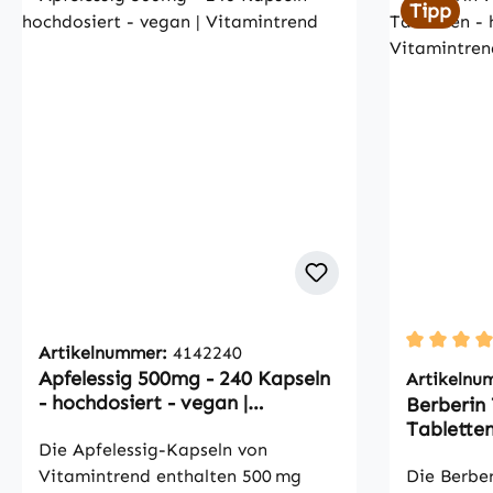
Tipp
Artikelnummer:
4142240
Durchschni
Apfelessig 500mg - 240 Kapseln
Artikelnu
- hochdosiert - vegan |
Berberin 
Vitamintrend
Tabletten
Die Apfelessig-Kapseln von
| Vitamin
Vitamintrend enthalten 500 mg
Die Berbe