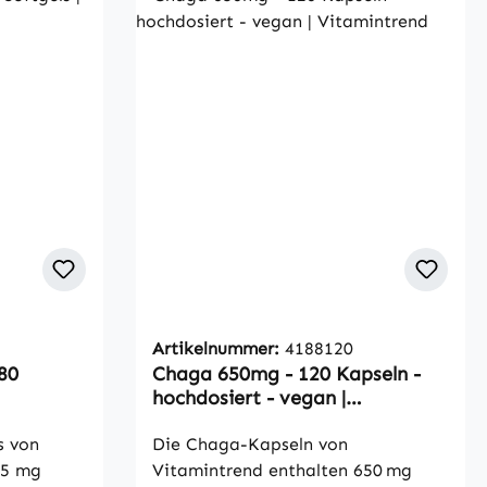
Artikelnummer:
4188120
80
Chaga 650mg - 120 Kapseln -
hochdosiert - vegan |
Vitamintrend
s von
Die Chaga-Kapseln von
15 mg
Vitamintrend enthalten 650 mg