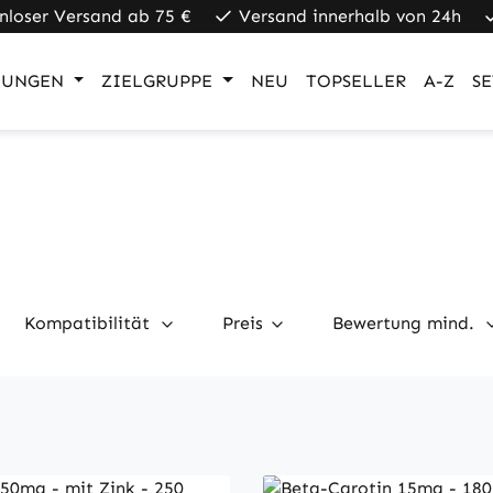
nloser Versand ab 75 €
Versand innerhalb von 24h
UNGEN
ZIELGRUPPE
NEU
TOPSELLER
A-Z
SE
Kompatibilität
Preis
Bewertung mind.