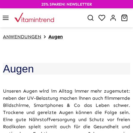
25% SPAREN! NEWSLETTER
alt springen
Du hast 0 P
Wa
ANWENDUNGEN
Augen
Augen
Unseren Augen wird im Alltag immer mehr zugemutet:
neben der UV-Belastung machen ihnen auch flimmernde
Bildschirme, Smartphones & Co das Leben schwer.
Trockene und gereizte Augen können die Folge sein.
Eine gute Nährstoffversorgung und Schutz vor freien
Radikalen spielt somit auch für die Gesundheit und