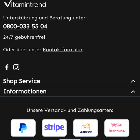
Unterstützung und Beratung unter:
0800-033 55 04
24/7 gebührenfrei
Oder über unser
Kontaktformular
.
Besuche uns auf Facebook – öffnet in neuem Tab (extern
Schau auf Instagram vorbei – öffnet in neuem Tab (e
Shop Service
Informationen
Unsere Versand- und Zahlungsarten: