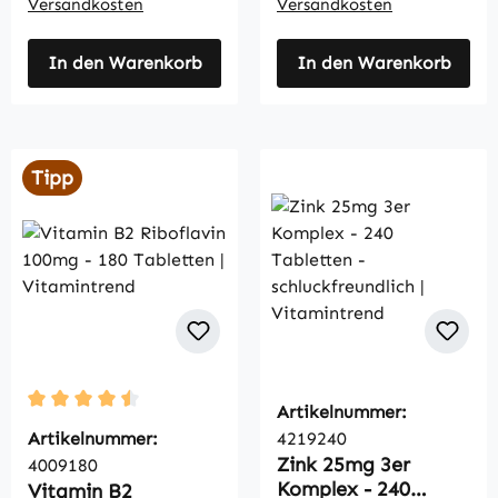
Versandkosten
Versandkosten
In den Warenkorb
In den Warenkorb
Tipp
Artikelnummer:
Durchschnittliche Bewertung von 4.5 von 5 Sternen
Artikelnummer:
4219240
Zink 25mg 3er
4009180
Komplex - 240
Vitamin B2