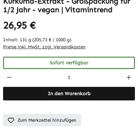
Kurkuma-Extrakt - Großpackung für
1/2 Jahr - vegan | Vitamintrend
26,95 €
Inhalt:
131 g
(205,73 € / 1000 g)
Preise inkl. MwSt. zzgl. Versandkosten
Sofort verfügbar
Produkt Anzahl: Gib den gewünschten Wert 
In den Warenkorb
Zum Merkzettel hinzufügen