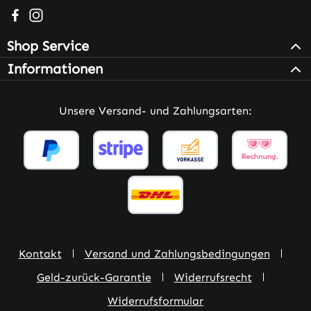
Besuche uns auf Facebook – öffnet in neuem Tab (extern
Schau auf Instagram vorbei – öffnet in neuem Tab (e
Shop Service
Informationen
Unsere Versand- und Zahlungsarten:
Kontakt
Versand und Zahlungsbedingungen
Geld-zurück-Garantie
Widerrufsrecht
Widerrufsformular