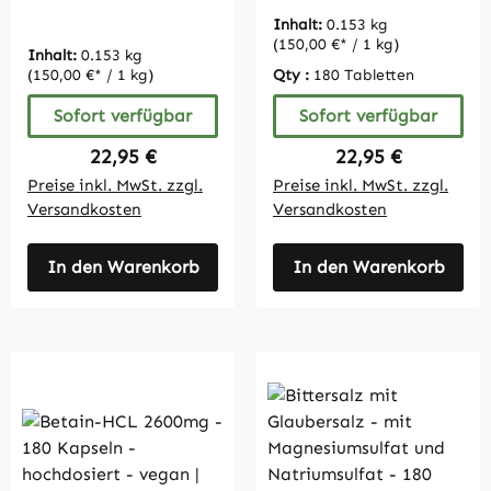
hochdosiert |
Inhalt:
0.153 kg
Vitamintrend
(150,00 €* / 1 kg)
Inhalt:
0.153 kg
(150,00 €* / 1 kg)
Qty :
180 Tabletten
Sofort verfügbar
Sofort verfügbar
Regulärer Preis:
Regulärer Preis:
22,95 €
22,95 €
Preise inkl. MwSt. zzgl.
Preise inkl. MwSt. zzgl.
Versandkosten
Versandkosten
In den Warenkorb
In den Warenkorb