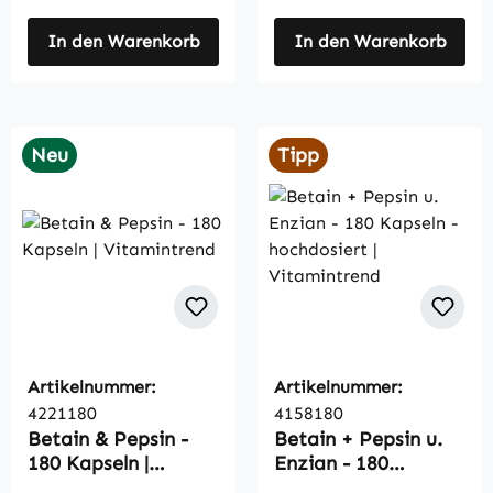
In den Warenkorb
In den Warenkorb
Neu
Tipp
Artikelnummer:
Artikelnummer:
4221180
4158180
Betain & Pepsin -
Betain + Pepsin u.
180 Kapseln |
Enzian - 180
Vitamintrend
Kapseln -