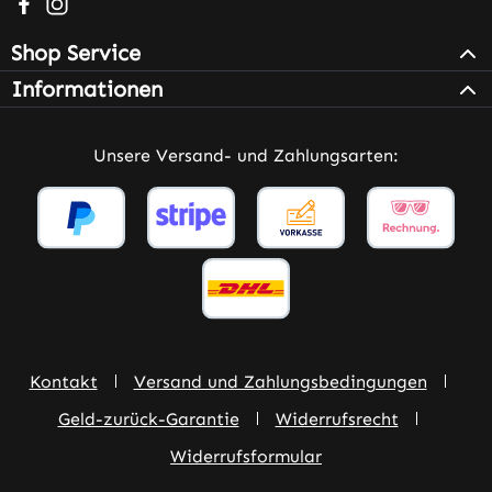
Besuche uns auf Facebook – öffnet in neuem Tab (extern
Schau auf Instagram vorbei – öffnet in neuem Tab (e
Shop Service
Informationen
Unsere Versand- und Zahlungsarten:
Kontakt
Versand und Zahlungsbedingungen
Geld-zurück-Garantie
Widerrufsrecht
Widerrufsformular