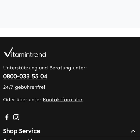
Unterstützung und Beratung unter:
0800-033 55 04
24/7 gebührenfrei
Oder über unser
Kontaktformular
.
Besuche uns auf Facebook – öffnet in neuem Tab (extern
Schau auf Instagram vorbei – öffnet in neuem Tab (e
Shop Service