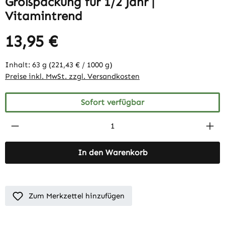
Großpackung für 1/2 Jahr |
Vitamintrend
13,95 €
Inhalt:
63 g
(221,43 € / 1000 g)
Preise inkl. MwSt. zzgl. Versandkosten
Sofort verfügbar
Produkt Anzahl: Gib den gewünschten Wert 
In den Warenkorb
Zum Merkzettel hinzufügen