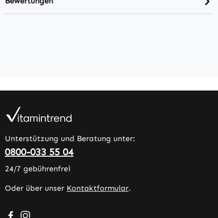
Bewertungen
Unterstützung und Beratung unter:
0800-033 55 04
24/7 gebührenfrei
Oder über unser
Kontaktformular
.
Besuche uns auf Facebook – öffnet in neuem Tab (extern
Schau auf Instagram vorbei – öffnet in neuem Tab (e