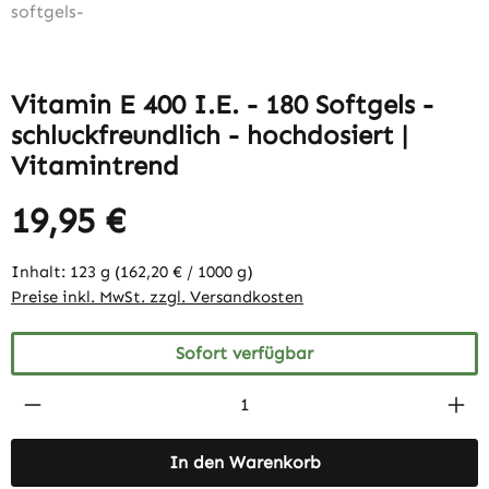
Vitamin E 400 I.E. - 180 Softgels -
schluckfreundlich - hochdosiert |
Vitamintrend
19,95 €
Inhalt:
123 g
(162,20 € / 1000 g)
Preise inkl. MwSt. zzgl. Versandkosten
Sofort verfügbar
Produkt Anzahl: Gib den gewünschten Wert 
In den Warenkorb