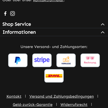
Besuche uns auf Facebook – öffnet in neuem Tab (extern
Schau auf Instagram vorbei – öffnet in neuem Tab (e
Shop Service
Informationen
Unsere Versand- und Zahlungsarten:
Kontakt
Versand und Zahlungsbedingungen
Geld-zurück-Garantie
Widerrufsrecht