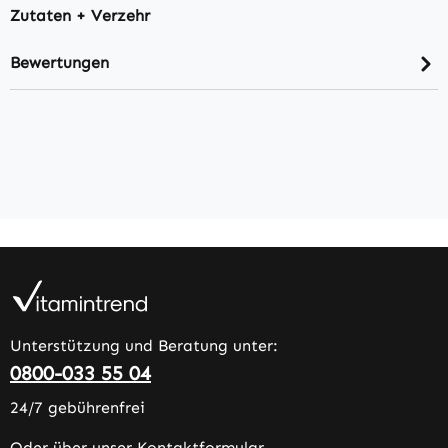
Zutaten + Verzehr
Bewertungen
Unterstützung und Beratung unter:
0800-033 55 04
24/7 gebührenfrei
Oder über unser
Kontaktformular
.