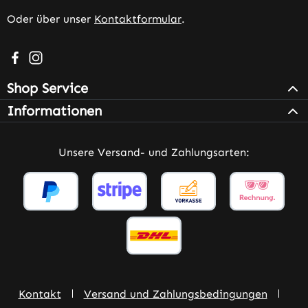
Oder über unser
Kontaktformular
.
Besuche uns auf Facebook – öffnet in neuem Tab (extern
Schau auf Instagram vorbei – öffnet in neuem Tab (e
Shop Service
Informationen
Unsere Versand- und Zahlungsarten:
Kontakt
Versand und Zahlungsbedingungen