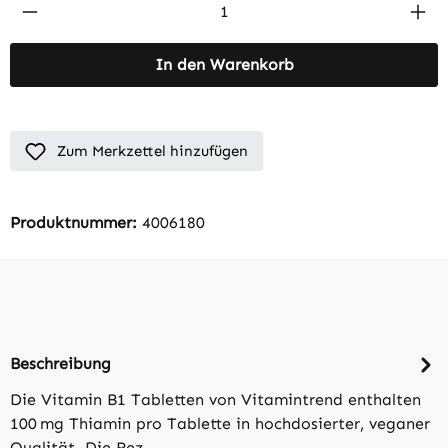
Produkt Anzahl: Gib den gewünschten Wert 
In den Warenkorb
Zum Merkzettel hinzufügen
Produktnummer:
4006180
Beschreibung
Die Vitamin B1 Tabletten von Vitamintrend enthalten
100 mg Thiamin pro Tablette in hochdosierter, veganer
Qualität. Die Rez…