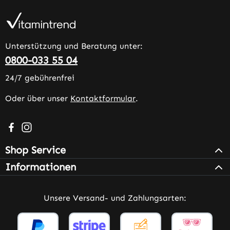
Unterstützung und Beratung unter:
0800-033 55 04
24/7 gebührenfrei
Oder über unser
Kontaktformular
.
Besuche uns auf Facebook – öffnet in neuem Tab (extern
Schau auf Instagram vorbei – öffnet in neuem Tab (e
Shop Service
Informationen
Unsere Versand- und Zahlungsarten: