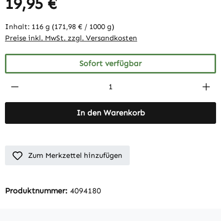
19,95 €
Inhalt:
116 g
(171,98 € / 1000 g)
Preise inkl. MwSt. zzgl. Versandkosten
Sofort verfügbar
Produkt Anzahl: Gib den gewünschten Wert 
In den Warenkorb
Zum Merkzettel hinzufügen
Produktnummer:
4094180