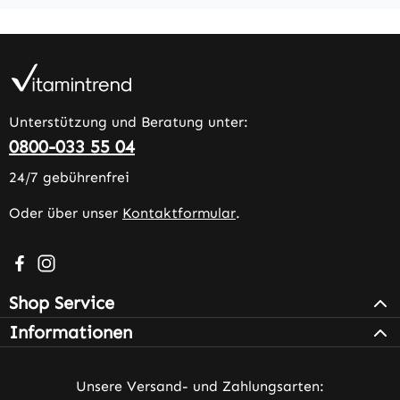
Unterstützung und Beratung unter:
0800-033 55 04
24/7 gebührenfrei
Oder über unser
Kontaktformular
.
Besuche uns auf Facebook – öffnet in neuem Tab (extern
Schau auf Instagram vorbei – öffnet in neuem Tab (e
Shop Service
Informationen
Unsere Versand- und Zahlungsarten: