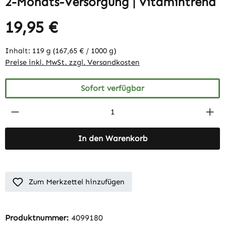
2-Monats-Versorgung | Vitamintrend
19,95 €
Inhalt:
119 g
(167,65 € / 1000 g)
Preise inkl. MwSt. zzgl. Versandkosten
Sofort verfügbar
Produkt Anzahl: Gib den gewünschten Wert 
In den Warenkorb
Zum Merkzettel hinzufügen
Produktnummer:
4099180