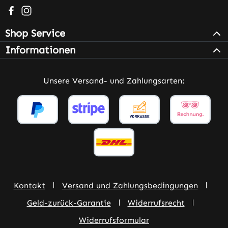
Besuche uns auf Facebook – öffnet in neuem Tab (extern
Schau auf Instagram vorbei – öffnet in neuem Tab (e
Shop Service
Informationen
Unsere Versand- und Zahlungsarten:
Kontakt
Versand und Zahlungsbedingungen
Geld-zurück-Garantie
Widerrufsrecht
Widerrufsformular