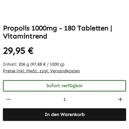
Propolis 1000mg - 180 Tabletten |
Vitamintrend
29,95 €
Inhalt:
306 g
(97,88 € / 1000 g)
Preise inkl. MwSt. zzgl. Versandkosten
Sofort verfügbar
Produkt Anzahl: Gib den gewünschten Wert 
In den Warenkorb