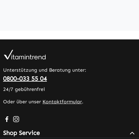
Unterstützung und Beratung unter:
0800-033 55 04
24/7 gebührenfrei
Oder über unser
Kontaktformular
.
Besuche uns auf Facebook – öffnet in neuem Tab (extern
Schau auf Instagram vorbei – öffnet in neuem Tab (e
Shop Service