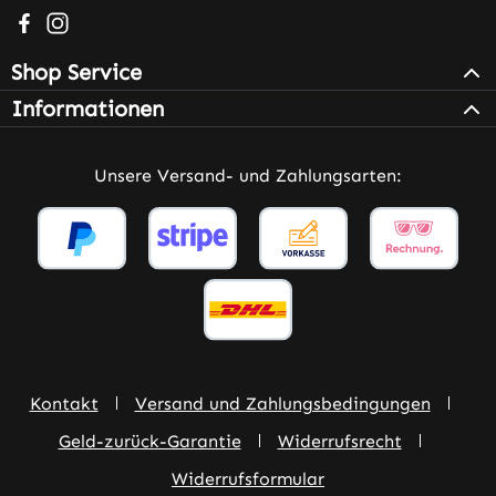
Besuche uns auf Facebook – öffnet in neuem Tab (extern
Schau auf Instagram vorbei – öffnet in neuem Tab (e
Shop Service
Informationen
Unsere Versand- und Zahlungsarten:
Kontakt
Versand und Zahlungsbedingungen
Geld-zurück-Garantie
Widerrufsrecht
Widerrufsformular