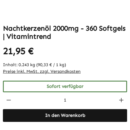
Nachtkerzenöl 2000mg - 360 Softgels
| Vitamintrend
21,95 €
Inhalt:
0.243 kg
(90,33 € / 1 kg)
Preise inkl. MwSt. zzgl. Versandkosten
Sofort verfügbar
Produkt Anzahl: Gib den gewünschten Wert 
In den Warenkorb