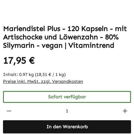
Mariendistel Plus - 120 Kapseln - mit
Artischocke und Löwenzahn - 80%
Silymarin - vegan | Vitamintrend
17,95 €
Inhalt:
0.97 kg
(18,51 € / 1 kg)
Preise inkl. MwSt. zzgl. Versandkosten
Sofort verfügbar
Produkt Anzahl: Gib den gewünschten Wert 
In den Warenkorb