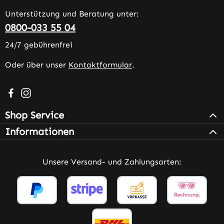
Unterstützung und Beratung unter:
0800-033 55 04
24/7 gebührenfrei
Oder über unser
Kontaktformular
.
Besuche uns auf Facebook – öffnet in neuem Tab (extern
Schau auf Instagram vorbei – öffnet in neuem Tab (e
Shop Service
Informationen
Unsere Versand- und Zahlungsarten: