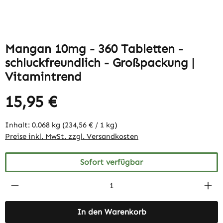
Mangan 10mg - 360 Tabletten -
schluckfreundlich - Großpackung |
Vitamintrend
15,95 €
Inhalt:
0.068 kg
(234,56 € / 1 kg)
Preise inkl. MwSt. zzgl. Versandkosten
Sofort verfügbar
Produkt Anzahl: Gib den gewünschten Wert 
In den Warenkorb