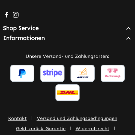
Besuche uns auf Facebook – öffnet in neuem Tab (extern
Schau auf Instagram vorbei – öffnet in neuem Tab (e
Shop Service
Informationen
Unsere Versand- und Zahlungsarten:
Kontakt
Versand und Zahlungsbedingungen
Geld-zurück-Garantie
Widerrufsrecht