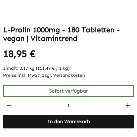
L-Prolin 1000mg - 180 Tabletten -
vegan | Vitamintrend
18,95 €
Inhalt:
0.17 kg
(111,47 € / 1 kg)
Preise inkl. MwSt. zzgl. Versandkosten
Sofort verfügbar
Produkt Anzahl: Gib den gewünschten Wert 
In den Warenkorb