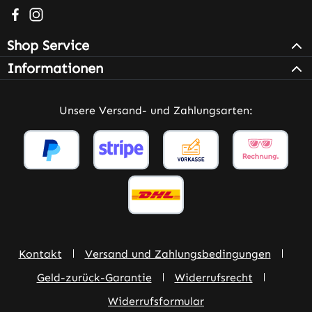
Besuche uns auf Facebook – öffnet in neuem Tab (extern
Schau auf Instagram vorbei – öffnet in neuem Tab (e
Shop Service
Informationen
Unsere Versand- und Zahlungsarten:
Kontakt
Versand und Zahlungsbedingungen
Geld-zurück-Garantie
Widerrufsrecht
Widerrufsformular