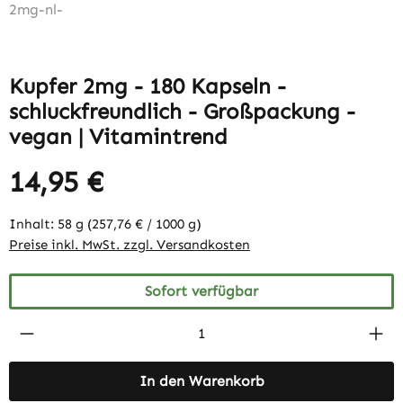
Kupfer 2mg - 180 Kapseln -
schluckfreundlich - Großpackung -
vegan | Vitamintrend
14,95 €
Inhalt:
58 g
(257,76 € / 1000 g)
Preise inkl. MwSt. zzgl. Versandkosten
Sofort verfügbar
Produkt Anzahl: Gib den gewünschten Wert 
In den Warenkorb