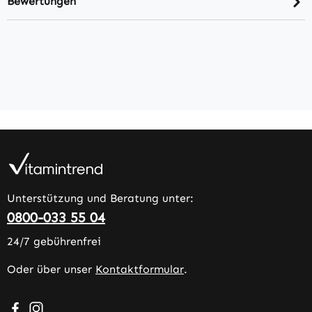
Bewertungen
Unterstützung und Beratung unter:
0800-033 55 04
24/7 gebührenfrei
Oder über unser
Kontaktformular
.
Besuche uns auf Facebook – öffnet in neuem Tab (extern
Schau auf Instagram vorbei – öffnet in neuem Tab (e