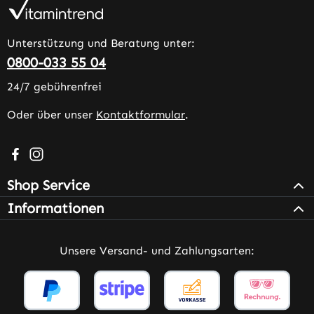
Unterstützung und Beratung unter:
0800-033 55 04
24/7 gebührenfrei
Oder über unser
Kontaktformular
.
Besuche uns auf Facebook – öffnet in neuem Tab (extern
Schau auf Instagram vorbei – öffnet in neuem Tab (e
Shop Service
Informationen
Unsere Versand- und Zahlungsarten: