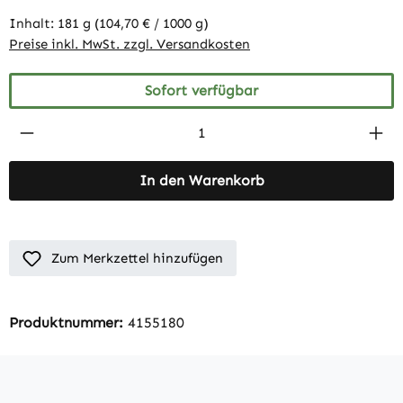
Inhalt:
181 g
(104,70 € / 1000 g)
Preise inkl. MwSt. zzgl. Versandkosten
Sofort verfügbar
Produkt Anzahl: Gib den gewünschten Wert 
In den Warenkorb
Zum Merkzettel hinzufügen
Produktnummer:
4155180