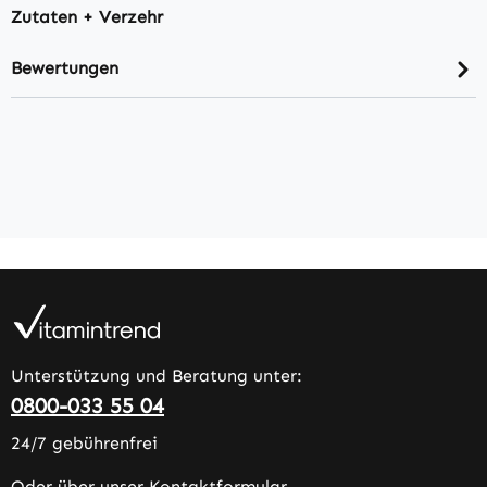
Zutaten + Verzehr
Bewertungen
Unterstützung und Beratung unter:
0800-033 55 04
24/7 gebührenfrei
Oder über unser
Kontaktformular
.