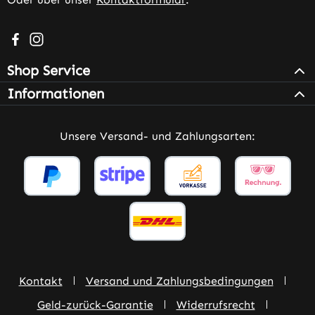
Besuche uns auf Facebook – öffnet in neuem Tab (extern
Schau auf Instagram vorbei – öffnet in neuem Tab (e
Shop Service
Informationen
Unsere Versand- und Zahlungsarten:
Kontakt
Versand und Zahlungsbedingungen
Geld-zurück-Garantie
Widerrufsrecht