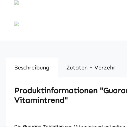
Beschreibung
Zutaten + Verzehr
Produktinformationen "Guarana
Vitamintrend"
Die
Guarana Tabletten
von Vitamintrend enthalten