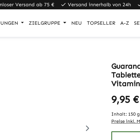
nloser Versand ab 75 €
Versand innerhalb von 24h
UNGEN
ZIELGRUPPE
NEU
TOPSELLER
A-Z
SE
Guarana
Tablette
Vitamin
9,95 €
Inhalt:
150 
Preise inkl. 