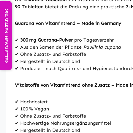
90 Tabletten
bietet die Packung eine praktische
3-
25% SPAREN! NEWSLETTER
Guarana von Vitamintrend – Made in Germany
✔
300 mg Guarana-Pulver
pro Tagesverzehr
✔ Aus den Samen der Pflanze
Paullinia cupana
✔ Ohne Zusatz- und Farbstoffe
✔ Hergestellt in Deutschland
✔ Produziert nach Qualitäts- und Hygienestandar
Vitalstoffe von Vitamintrend ohne Zusatz – Made 
✔ Hochdosiert
✔ 100 % Vegan
✔ Ohne Zusatz- und Farbstoffe
✔ Hochwertige Nahrungsergänzungsmittel
✔ Hergestellt in Deutschland