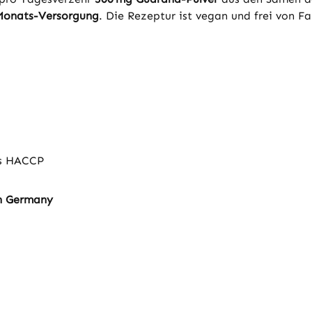
Monats-Versorgung
. Die Rezeptur ist vegan und frei von F
ds HACCP
in Germany