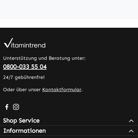
Unterstützung und Beratung unter:
0800-033 55 04
24/7 gebührenfrei
Oder über unser
Kontaktformular
.
Besuche uns auf Facebook – öffnet in neuem Tab (extern
Schau auf Instagram vorbei – öffnet in neuem Tab (e
Shop Service
Informationen