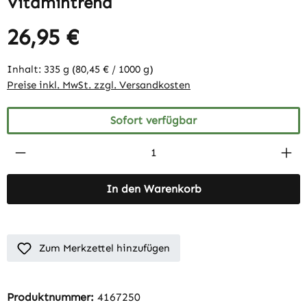
Vitamintrend
26,95 €
Inhalt:
335 g
(80,45 € / 1000 g)
Preise inkl. MwSt. zzgl. Versandkosten
Sofort verfügbar
Produkt Anzahl: Gib den gewünschten Wert 
In den Warenkorb
Zum Merkzettel hinzufügen
Produktnummer:
4167250