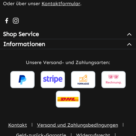
Oder über unser
Kontaktformular
.
Besuche uns auf Facebook – öffnet in neuem Tab (extern
Schau auf Instagram vorbei – öffnet in neuem Tab (e
Shop Service
Informationen
Unsere Versand- und Zahlungsarten:
Kontakt
Versand und Zahlungsbedingungen
Geld-zurück-Garantie
Widerrufsrecht