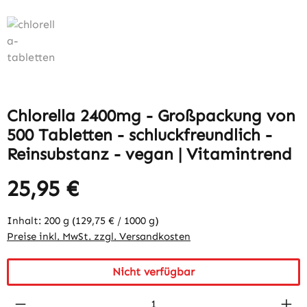
Chlorella 2400mg - Großpackung von
500 Tabletten - schluckfreundlich -
Reinsubstanz - vegan | Vitamintrend
25,95 €
Inhalt:
200 g
(129,75 € / 1000 g)
Preise inkl. MwSt. zzgl. Versandkosten
Nicht verfügbar
Produkt Anzahl: Gib den gewünschten Wert 