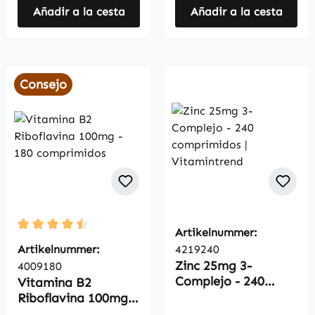
Añadir a la cesta
Añadir a la cesta
Consejo
Artikelnummer:
Average rating of 4.5 out of 5 stars
Artikelnummer:
4219240
Zinc 25mg 3-
4009180
Complejo - 240
Vitamina B2
comprimidos |
Riboflavina 100mg -
Vitamintrend
180 comprimidos