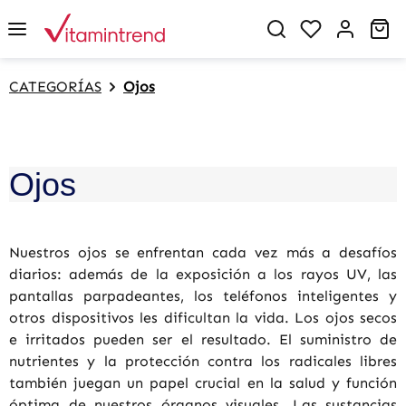
in content
You have 0 w
Sh
CATEGORÍAS
Ojos
Ojos
Nuestros ojos se enfrentan cada vez más a desafíos
diarios: además de la exposición a los rayos UV, las
pantallas parpadeantes, los teléfonos inteligentes y
otros dispositivos les dificultan la vida. Los ojos secos
e irritados pueden ser el resultado. El suministro de
nutrientes y la protección contra los radicales libres
también juegan un papel crucial en la salud y función
óptima de nuestros órganos visuales. Las sustancias