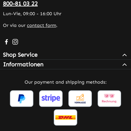
800-81 03 22
Lun-Vie, 09:00 - 16:00 Uhr
Or via our
contact form
.
Visit us on Facebook – opens in a new browser tab (exter
Check us out on Instagram – opens in a new browser 
Shop Service
Informationen
Our payment and shipping methods: