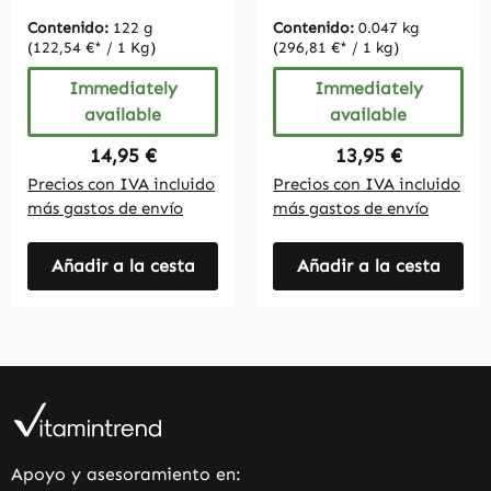
Contenido:
122 g
Contenido:
0.047 kg
(122,54 €* / 1 Kg)
(296,81 €* / 1 kg)
Immediately
Immediately
available
available
Regular price:
Regular price:
14,95 €
13,95 €
Precios con IVA incluido
Precios con IVA incluido
más gastos de envío
más gastos de envío
Añadir a la cesta
Añadir a la cesta
Apoyo y asesoramiento en: