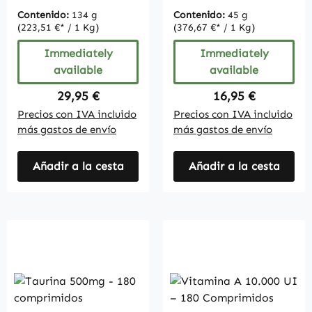
vegano
Contenido:
134 g
Contenido:
45 g
(223,51 €* / 1 Kg)
(376,67 €* / 1 Kg)
Immediately
Immediately
available
available
Regular price:
Regular price:
29,95 €
16,95 €
Precios con IVA incluido
Precios con IVA incluido
más gastos de envío
más gastos de envío
Añadir a la cesta
Añadir a la cesta