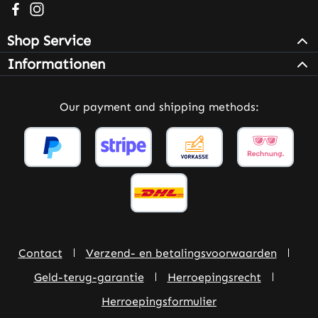
Visit us on Facebook – opens in a new browser tab (exter
Check us out on Instagram – opens in a new browser 
Shop Service
Informationen
Our payment and shipping methods:
Contact
Verzend- en betalingsvoorwaarden
Geld-terug-garantie
Herroepingsrecht
Herroepingsformulier