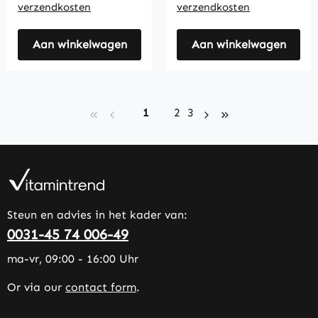
verzendkosten
verzendkosten
Aan winkelwagen
Aan winkelwagen
Page
Page
Page
1
2
3
Steun en advies in het kader van:
0031-45 74 006-49
ma-vr, 09:00 - 16:00 Uhr
Or via our
contact form
.