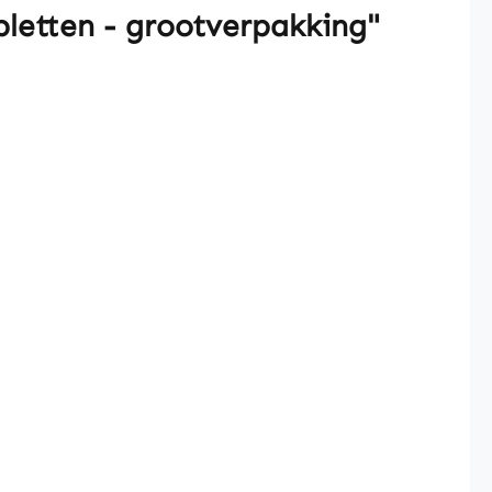
bletten - grootverpakking"