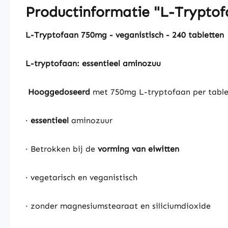
Productinformatie "L-Tryptofa
L-Tryptofaan 750mg - veganistisch - 240 tabletten
L-tryptofaan: essentieel aminozuu
Hooggedoseerd
met 750mg L-tryptofaan per table
·
essentieel
aminozuur
· Betrokken bij de
vorming van eiwitten
· vegetarisch en veganistisch
· zonder magnesiumstearaat en siliciumdioxide