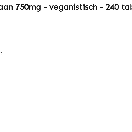
an 750mg - veganistisch - 240 ta
t