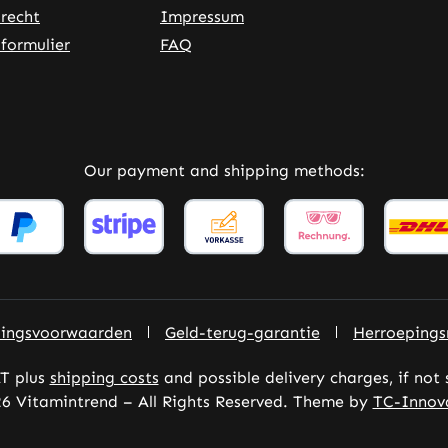
recht
Impressum
formulier
FAQ
rnal link)
 tab (external link)
Our payment and shipping methods:
lingsvoorwaarden
Geld-terug-garantie
Herroepings
AT plus
shipping costs
and possible delivery charges, if not
6 Vitamintrend – All Rights Reserved. Theme by
TC-Innov