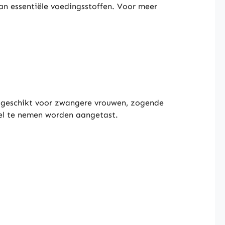
an essentiële voedingsstoffen. Voor meer
t geschikt voor zwangere vrouwen, zogende
el te nemen worden aangetast.