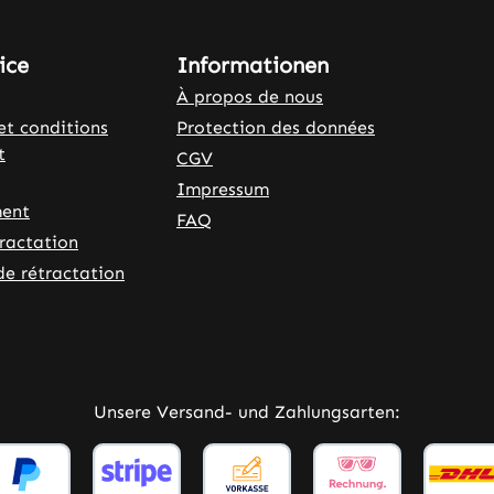
ice
Informationen
À propos de nous
et conditions
Protection des données
t
CGV
Impressum
ent
FAQ
tractation
de rétractation
ner Link)
externer Link)
Unsere Versand- und Zahlungsarten: