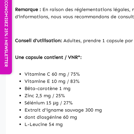
ECONOMISEZ 25% ! NEWSLETTER
Remarque :
En raison des réglementations légales, no
d’informations, nous vous recommandons de consulter
Conseil d'utilisation:
Adultes, prendre 1 capsule par
Une capsule contient / VNR*:
Vitamine C 60 mg / 75%
Vitamine E 10 mg / 83%
Bêta-carotène 1 mg
Zinc 2,5 mg / 25%
Sélénium 15 μg / 27%
Extrait d'igname sauvage 300 mg
dont diosgénine 60 mg
L-Leucine 54 mg