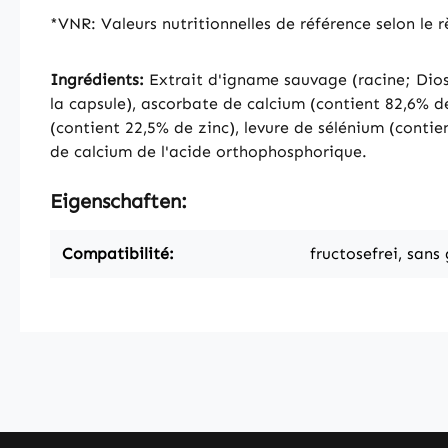
*VNR: Valeurs nutritionnelles de référence selon le
Ingrédients:
Extrait d'igname sauvage (racine; Dios
la capsule), ascorbate de calcium (contient 82,6% d
(contient 22,5% de zinc), levure de sélénium (contie
de calcium de l'acide orthophosphorique.
Eigenschaften:
Compatibilité:
fructosefrei, sans