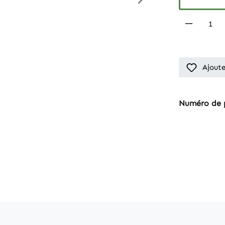
Produkt
Ajoute
Numéro de 