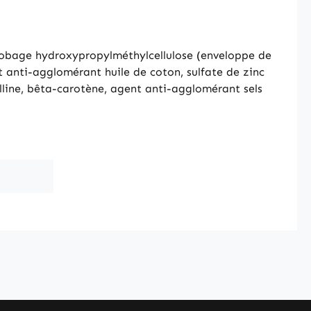
nrobage hydroxypropylméthylcellulose (enveloppe de
t anti-agglomérant huile de coton, sulfate de zinc
alline, bêta-carotène, agent anti-agglomérant sels