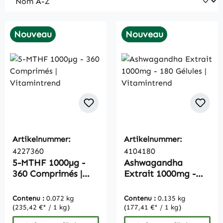
Nouveau
Nouveau
Artikelnummer:
Artikelnummer:
4227360
4104180
5-MTHF 1000µg -
Ashwagandha
360 Comprimés |
Extrait 1000mg -
Vitamintrend
180 Gélules |
Vitamintrend
Contenu :
0.072 kg
Contenu :
0.135 kg
(235,42 €* / 1 kg)
(177,41 €* / 1 kg)