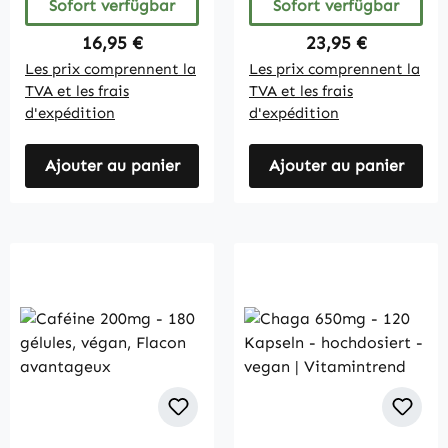
Sofort verfügbar
Sofort verfügbar
Regulärer Preis:
Regulärer Preis:
16,95 €
23,95 €
Les prix comprennent la
Les prix comprennent la
TVA et les frais
TVA et les frais
d'expédition
d'expédition
Ajouter au panier
Ajouter au panier