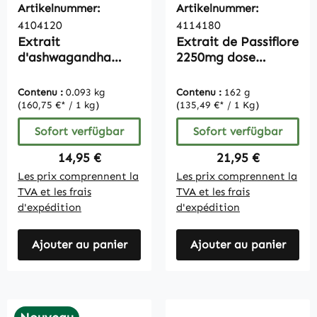
Artikelnummer:
Artikelnummer:
4104120
4114180
Extrait
Extrait de Passiflore
d'ashwagandha
2250mg dose
1000mg - 120
journalière - 180
gélules
gélules, végan
Contenu :
0.093 kg
Contenu :
162 g
(160,75 €* / 1 kg)
(135,49 €* / 1 Kg)
Sofort verfügbar
Sofort verfügbar
Regulärer Preis:
Regulärer Preis:
14,95 €
21,95 €
Les prix comprennent la
Les prix comprennent la
TVA et les frais
TVA et les frais
d'expédition
d'expédition
Ajouter au panier
Ajouter au panier