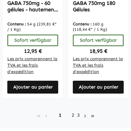
GABA 750mg - 60
GABA 750mg 180
gélules - hautement
Gélules
dosé - végétalien
Contenu :
54 g
(239,81 €*
Contenu :
160 g
/ 1 Kg)
(118,44 €* / 1 Kg)
Sofort verfügbar
Sofort verfügbar
Regulärer Preis:
Regulärer Preis:
12,95 €
18,95 €
Les prix comprennent la
Les prix comprennent la
TVA et les frais
TVA et les frais
d'expédition
d'expédition
Ajouter au panier
Ajouter au panier
Seite
Seite
Seite
1
2
3