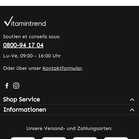
Soutien et conseils sous:
0800-94 17 04
Lu-Ve, 09:00 - 16:00 Uhr
Oder über unser
Kontaktformular
.
Besuche uns auf Facebook – öffnet in neuem Tab (extern
Schau auf Instagram vorbei – öffnet in neuem Tab (e
Shop Service
Informationen
Unsere Versand- und Zahlungsarten: