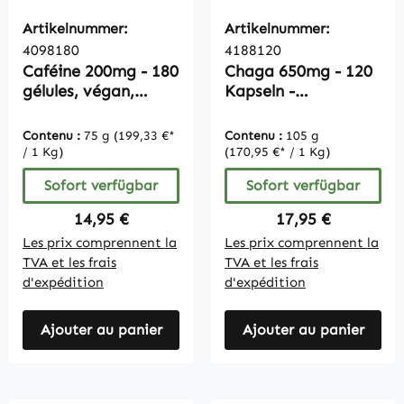
Artikelnummer:
Artikelnummer:
4098180
4188120
Caféine 200mg - 180
Chaga 650mg - 120
gélules, végan,
Kapseln -
Flacon avantageux
hochdosiert - vegan
| Vitamintrend
Contenu :
75 g
(199,33 €*
Contenu :
105 g
/ 1 Kg)
(170,95 €* / 1 Kg)
Sofort verfügbar
Sofort verfügbar
Regulärer Preis:
Regulärer Preis:
14,95 €
17,95 €
Les prix comprennent la
Les prix comprennent la
TVA et les frais
TVA et les frais
d'expédition
d'expédition
Ajouter au panier
Ajouter au panier